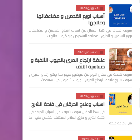
21 يوليو 2020
أسباب تورم القدمين و مضاعفاتها
وعلاجها
سوف نتحدث فى هذا المقال عن اسباب انتفاخ القدمين و مضاعفات
تورم الساقين و الطرق المختلفه للتشخيص و و كيف نعالج ت…
25 سبتمبر 2020
علاقة ارتجاع المرئ بالجيوب الأنفية و
حساسية الانف
سوف نتحدث فى مقال اليوم عن موضوع مهم جدا وهو ارتجاع المرئ و
سوف نشرح علاقة ارتجاع المرئ بالجيوب الأنفية , حيث سنتحدث…
22 يونيو 2020
اسباب وعلاج الحرقان فى فتحة الشرج
فى هذا المقال سوف نتعرف على اسباب الحرقه فى
فتحة الشرج و طرق العلاج المختلفه للتخلص منها. ما
هى حرقة فتحة ا…
01 يناير 2023