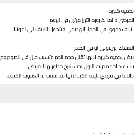
بكميه كبيره
رضي دائما بضروره التبرز مرتين في اليوم
 نزيف دموي في الجهاز الهضمي فيتحول النزيف الي امونيا
الغشاء البريتونى او في الصدر
لمريض بكميه كبيره لانها تقلل حجم الدم وتسبب خلل في الصوديوم
طبيب عند اخذ مدرات البول يجب شرح خطورتها للمريض
اقا في مرضي تليف الكبد لانها قد تسبب له الغيبوبه الكبديه