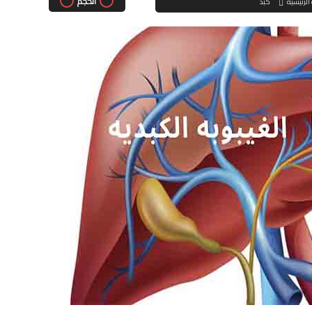
الحجم
الرئيسية
كبد