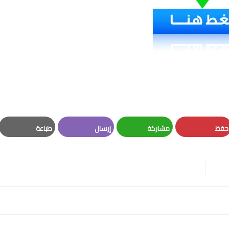
حفظ
مشاركة
إرسال
طباعة
Print
Email
Whatsapp
Pinterest