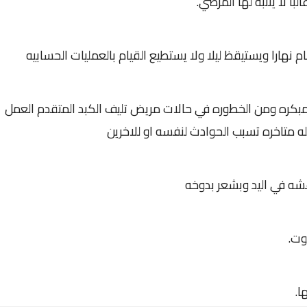
 لا ينتبه لها المرضي.
 نهارا ويستيقظ ليلا ولا يستطيع القيام بالعمليات الحسابيه
مبكره ومن الخطوره في حالات مريض تليف الكبد المتقدم العمل
له متاخره تسبب الحوادث لنفسه او للاخرين
عشه في اليد وبشعر بدوخه
وت.
ا.