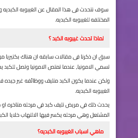
سوف
نتحدث فى هذا المقال عن الغيبوبه الكبديه 
المختلفه للغيبوبه الكبديه.
لماذا تحدث غيبوبه الكبد ؟
سبق ان ذكرنا فى مقالات سابقه ان هناك بكتيريا مو
تسمي الامونيا, عندما تمتص الامونيا وتصل للكبد يحول
ولكن عندما يكون الكبد متليف ووظائفه غير جيده فلن 
الغيبوبه الكبديه.
يحدث ذلك في مريض تليف كبد في مرحله متاخره او مري
المشتعل وهي مرحله يكسر فيها الالتهاب خلايا الكبد
ماهي اسباب الغيبوبه الكبديه؟