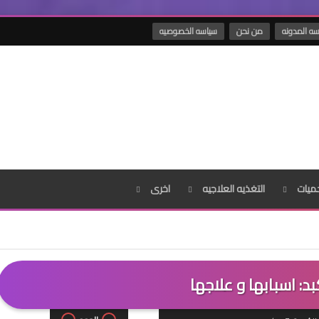
ه المدونه
من نحن
سياسه الخصوصيه
ميات
التغذيه العلاجيه
اخرى
بد: اسبابها و علاجها