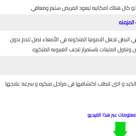
لو كان هناك امكانيه ليعود المريض سليم ومعافي
المزمنه
 البطن تجعل الامونيا المتكونه في الأمعاء تصل للدم بدون
وتناول الملينات باستمرار لتجنب الغيبوبه المتكرره
لكبد و التى تتطلب اكتشافها فى مراحل مبكره و سرعه علاجها
معلومات عبر هذا الفيديو