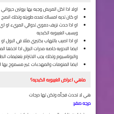
اولا اذا اكل المريض وجبه بها بروتين حيواني 
او كان لديه امساك لمده طويله ولذلك انصح الم
او اذا حدث نزيف دموي لدوالي المريء او اي
ويسبب الغيبوبه الكبديه
او اذا اصيب بالتهاب بكتيري مثلا في البول او 
ايضا الادويه خاصه مدرات البول اذا اخذها ا
والبوتاسيوم ولذلك يجب الالتزام بتعليمات ال
ايضا المنومات والمهدءات غير مسموح بها اطل
ماهي اعراض الغيبوبه الكبديه؟
هي لا تحدث فجأه ولكن لها درجات
درجه صفر: