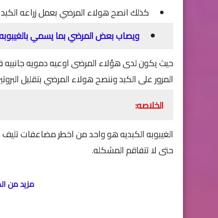
كذلك انصح هولاء المرضي بعمل زراعه الكبد 
ويصاب بعض المرضي بما يسمي بالغيبوبه 
حيث يكون لدى هؤلاء المرضى اوعيه دمويه جانبيه في
المرور على الكبد وننصح هولاء المرضي بتقليل البروتين 
الخلاصه:
الغيبوبه الكبديه هو واحد من اخطر مضاعفات تليف ا
حتى لا تتفاقم المشكله
.
مزيد من ال